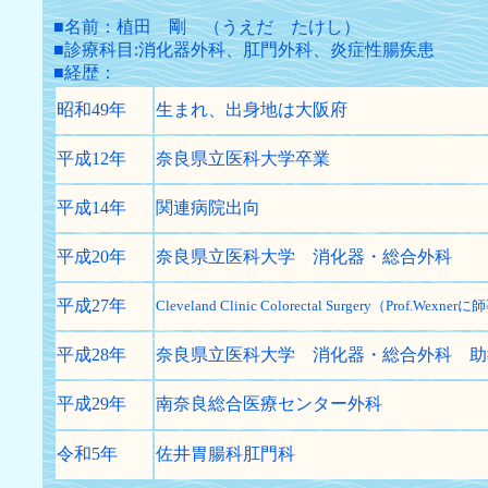
■名前：植田 剛 （うえだ たけし）
■診療科目:消化器外科、肛門外科、炎症性腸疾患
■経歴：
昭和49年
生まれ、出身地は大阪府
平成12年
奈良県立医科大学卒業
平成14年
関連病院出向
平成20年
奈良県立医科大学 消化器・総合外科
平成27年
Cleveland Clinic Colorectal Surgery（Prof.Wexnerに
平成28年
奈良県立医科大学 消化器・総合外科 助
平成29年
南奈良総合医療センター外科
令和5年
佐井胃腸科肛門科