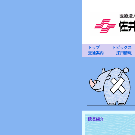
トップ
トピックス
交通案内
採用情報
院長紹介